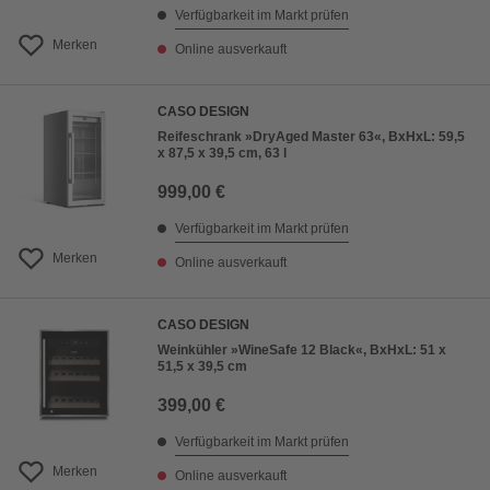
Verfügbarkeit im Markt prüfen
Merken
Online ausverkauft
CASO DESIGN
Reifeschrank »DryAged Master 63«, BxHxL: 59,5
x 87,5 x 39,5 cm, 63 l
999,00 €
Verfügbarkeit im Markt prüfen
Merken
Online ausverkauft
CASO DESIGN
Weinkühler »WineSafe 12 Black«, BxHxL: 51 x
51,5 x 39,5 cm
399,00 €
Verfügbarkeit im Markt prüfen
Merken
Online ausverkauft