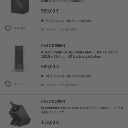
x 68 x 43 cm, 63 l, schwarz
599,00 €
Verfügbarkeit im Markt prüfen
Merken
Nicht online erhältlich
CASO DESIGN
Kühlschrank »BBQ Cooler M-R«, BxHxT: 60,5 x
102,5 x 39,5 cm, 63 l, edelstahlfarben
699,00 €
Verfügbarkeit im Markt prüfen
Merken
Nicht online erhältlich
CASO DESIGN
Weinkühler »WineCase One Black«, BxHxL: 28,5 x
24,5 x 13,5 cm
119,00 €