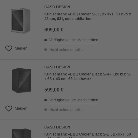
CASO DESIGN
Kühlschrank »BBQ Cooler S-L«, BxHxT: 50 x 75 x
43 cm, 63 l, edelstahlfarben
699,00 €
Verfügbarkeit im Markt prüfen
Merken
Nicht online erhältlich
CASO DESIGN
Kühlschrank »BBQ Cooler Black S-R«, BxHxT: 50
x 68 x 43 cm, 63 l, schwarz
599,00 €
Verfügbarkeit im Markt prüfen
Merken
Nicht online erhältlich
CASO DESIGN
Kühlschrank »BBQ Cooler Black S-L«, BxHxT: 50