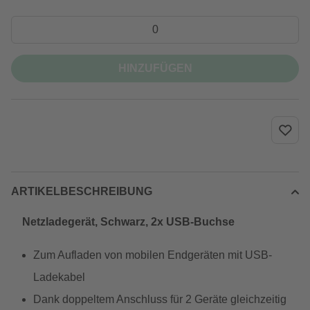
HINZUFÜGEN
ARTIKELBESCHREIBUNG
Netzladegerät, Schwarz, 2x USB-Buchse
Zum Aufladen von mobilen Endgeräten mit USB-
Ladekabel
Dank doppeltem Anschluss für 2 Geräte gleichzeitig