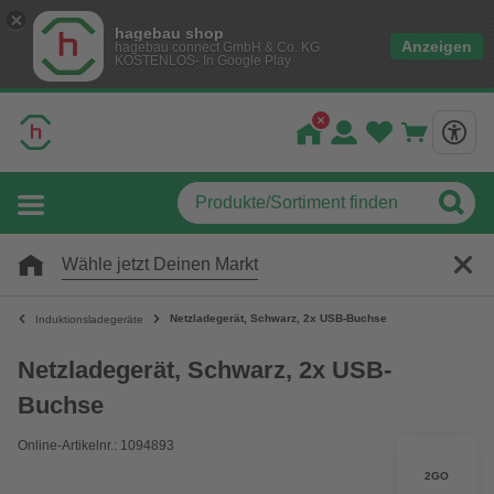
hagebau shop
Anzeigen
hagebau connect GmbH & Co. KG
KOSTENLOS- In Google Play
Wähle jetzt Deinen Markt
Netzladegerät, Schwarz, 2x USB-Buchse
Induktionsladegeräte
Netzladegerät, Schwarz, 2x USB-
Buchse
Online-Artikelnr.: 1094893
2GO