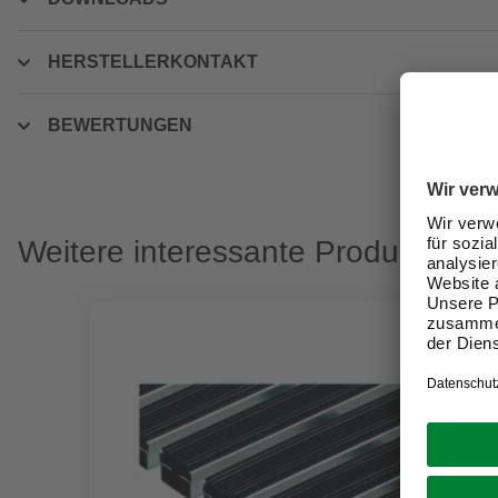
HERSTELLERKONTAKT
BEWERTUNGEN
Weitere interessante Produkte