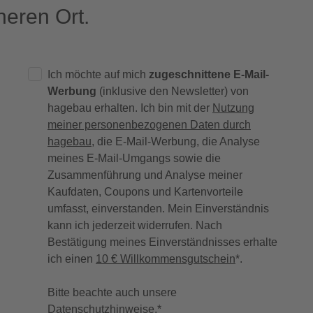
eren Ort.
Ich möchte auf mich
zugeschnittene E-Mail-
Werbung
(inklusive den Newsletter) von
hagebau erhalten. Ich bin mit der
Nutzung
meiner personenbezogenen Daten durch
hagebau
, die E-Mail-Werbung, die Analyse
meines E-Mail-Umgangs sowie die
Zusammenführung und Analyse meiner
Kaufdaten, Coupons und Kartenvorteile
umfasst, einverstanden. Mein Einverständnis
kann ich jederzeit widerrufen. Nach
Bestätigung meines Einverständnisses erhalte
ich einen
10 € Willkommensgutschein
*.
Bitte beachte auch unsere
Datenschutzhinweise
.