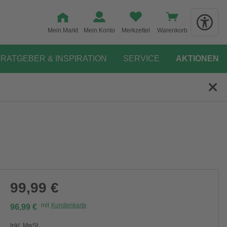
Mein Markt
Mein Konto
Merkzettel
Warenkorb
RATGEBER & INSPIRATION
SERVICE
AKTIONEN
99,99 €
mit
Kundenkarte
96,99 €
Inkl. MwSt.