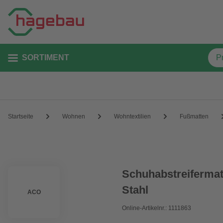
SORTIMENT
Startseite
Wohnen
Wohntextilien
Fußmatten
Schuhabstreifermatt
Stahl
ACO
Online-Artikelnr.: 1111863