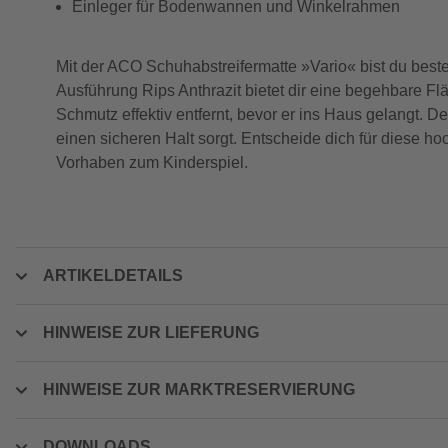
Einleger für Bodenwannen und Winkelrahmen
Mit der ACO Schuhabstreifermatte »Vario« bist du beste
Ausführung Rips Anthrazit bietet dir eine begehbare 
Schmutz effektiv entfernt, bevor er ins Haus gelangt. 
einen sicheren Halt sorgt. Entscheide dich für diese 
Vorhaben zum Kinderspiel.
ARTIKELDETAILS
HINWEISE ZUR LIEFERUNG
HINWEISE ZUR MARKTRESERVIERUNG
DOWNLOADS