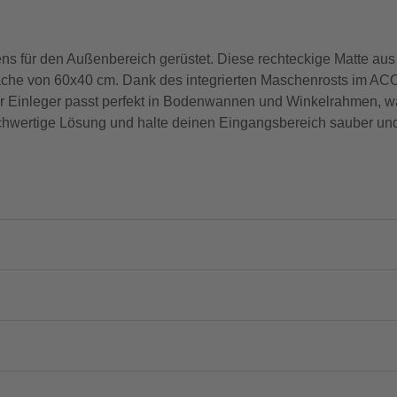
ns für den Außenbereich gerüstet. Diese rechteckige Matte aus
Fläche von 60x40 cm. Dank des integrierten Maschenrosts im AC
Der Einleger passt perfekt in Bodenwannen und Winkelrahmen, wa
hochwertige Lösung und halte deinen Eingangsbereich sauber un