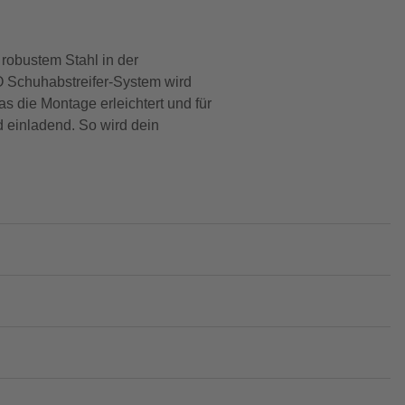
 robustem Stahl in der
O Schuhabstreifer-System wird
s die Montage erleichtert und für
d einladend. So wird dein