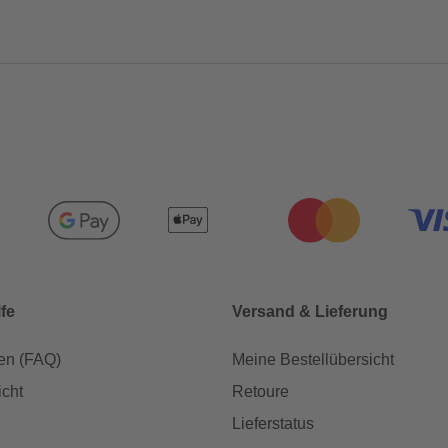
lfe
Versand & Lieferung
en (FAQ)
Meine Bestellübersicht
icht
Retoure
Lieferstatus