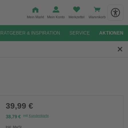
Mein Markt
Mein Konto
Merkzettel
Warenkorb
RATGEBER & INSPIRATION
SERVICE
AKTIONEN
39,99 €
mit
Kundenkarte
38,79 €
Inkl. MwSt.