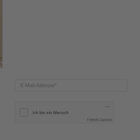
E-Mail-Adresse
Friendly Captcha