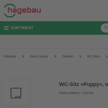
SORTIMENT
Startseite
Bad & Sanitär
Toiletten
WC-Sitze
WC-Sitz »Puppy«, 
Online-Artikelnr.: 1220762