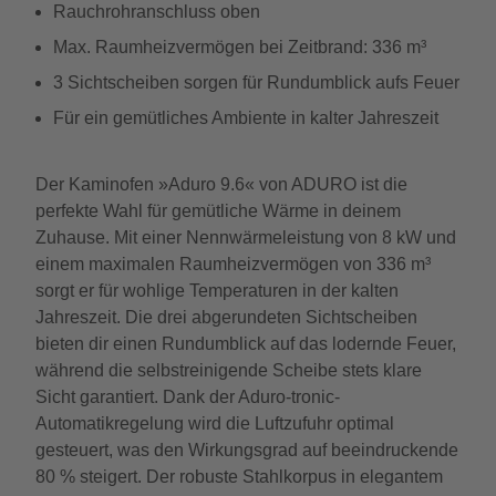
Rauchrohranschluss oben
Max. Raumheizvermögen bei Zeitbrand: 336 m³
3 Sichtscheiben sorgen für Rundumblick aufs Feuer
Für ein gemütliches Ambiente in kalter Jahreszeit
Der Kaminofen »Aduro 9.6« von ADURO ist die
perfekte Wahl für gemütliche Wärme in deinem
Zuhause. Mit einer Nennwärmeleistung von 8 kW und
einem maximalen Raumheizvermögen von 336 m³
sorgt er für wohlige Temperaturen in der kalten
Jahreszeit. Die drei abgerundeten Sichtscheiben
bieten dir einen Rundumblick auf das lodernde Feuer,
während die selbstreinigende Scheibe stets klare
Sicht garantiert. Dank der Aduro-tronic-
Automatikregelung wird die Luftzufuhr optimal
gesteuert, was den Wirkungsgrad auf beeindruckende
80 % steigert. Der robuste Stahlkorpus in elegantem