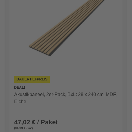
DAUERTIEFPREIS
DEAL!
Akustikpaneel, 2er-Pack, BxL: 28 x 240 cm, MDF,
Eiche
47,02 € / Paket
(34,99 € / m²)