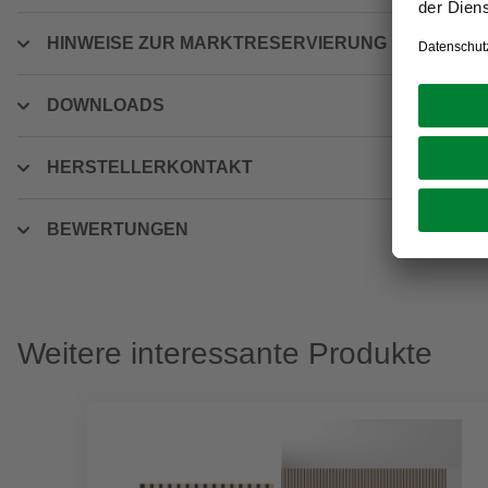
HINWEISE ZUR MARKTRESERVIERUNG
DOWNLOADS
HERSTELLERKONTAKT
BEWERTUNGEN
Weitere interessante Produkte