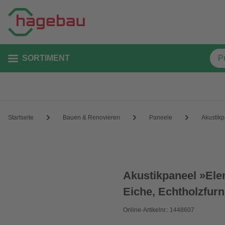
SORTIMENT
Startseite
Bauen & Renovieren
Paneele
Akustik
Akustikpaneel »Ele
Eiche, Echtholzfurn
Online-Artikelnr.: 1448607