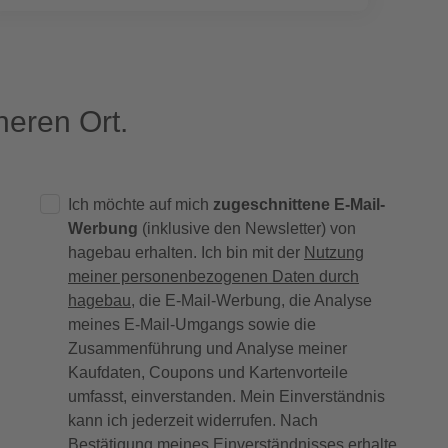
eren Ort.
Ich möchte auf mich
zugeschnittene E-Mail-
Werbung
(inklusive den Newsletter) von
hagebau erhalten. Ich bin mit der
Nutzung
meiner personenbezogenen Daten durch
hagebau
, die E-Mail-Werbung, die Analyse
meines E-Mail-Umgangs sowie die
Zusammenführung und Analyse meiner
Kaufdaten, Coupons und Kartenvorteile
umfasst, einverstanden. Mein Einverständnis
kann ich jederzeit widerrufen. Nach
Bestätigung meines Einverständnisses erhalte