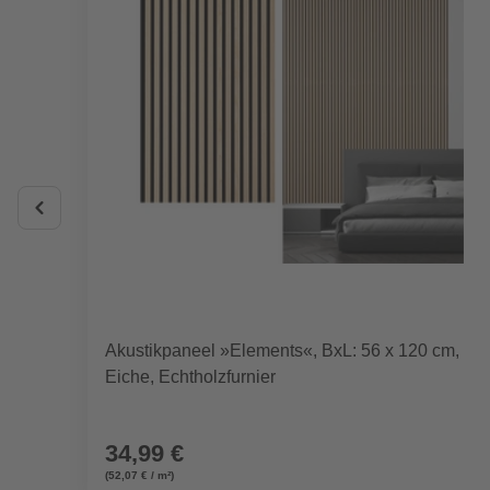
Akustikpaneel »Elements«, BxL: 56 x 120 cm,
Eiche, Echtholzfurnier
34,99 €
(52,07 € / m²)