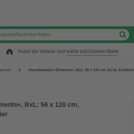
Nutze die Vorteile und
wähle jetzt Deinen Markt
paneele
Akustikpaneel »Elements«, BxL: 56 x 120 cm, Eiche, Echtholz
ments«, BxL: 56 x 120 cm,
ier