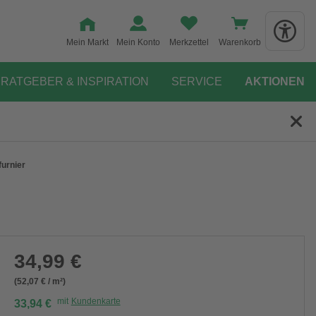
Mein Markt
Mein Konto
Merkzettel
Warenkorb
RATGEBER & INSPIRATION
SERVICE
AKTIONEN
furnier
34,99 €
(52,07 € / m²)
mit
Kundenkarte
33,94 €