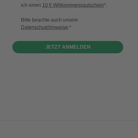
ich einen
10 € Willkommensgutschein
*.
Bitte beachte auch unsere
Datenschutzhinweise
.
JETZT ANMELDEN