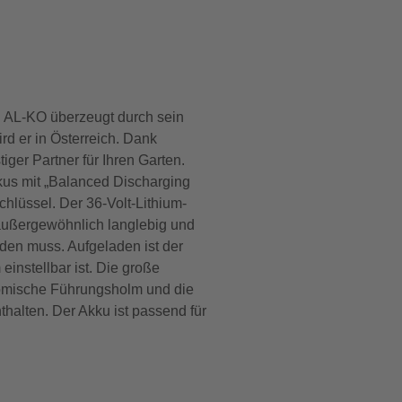
AL-KO überzeugt durch sein
rd er in Österreich. Dank
ger Partner für Ihren Garten.
kus mit „Balanced Discharging
hlüssel. Der 36-Volt-Lithium-
u außergewöhnlich langlebig und
den muss. Aufgeladen ist der
instellbar ist. Die große
onomische Führungsholm und die
alten. Der Akku ist passend für