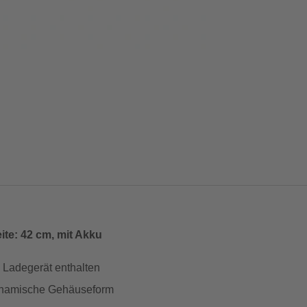
ite: 42 cm, mit Akku
 Ladegerät enthalten
ynamische Gehäuseform