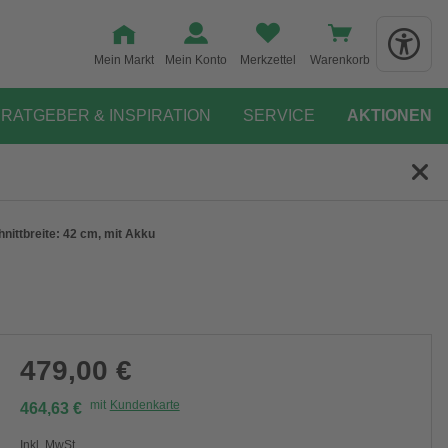
Mein Markt
Mein Konto
Merkzettel
Warenkorb
RATGEBER & INSPIRATION
SERVICE
AKTIONEN
ittbreite: 42 cm, mit Akku
479,00 €
mit
Kundenkarte
464,63 €
Inkl. MwSt.