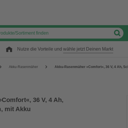
Nutze die Vorteile und
wähle jetzt Deinen Markt
Akku-Rasenmäher
Akku-Rasenmäher »Comfort«, 36 V, 4 Ah, Schn
omfort«, 36 V, 4 Ah,
m, mit Akku