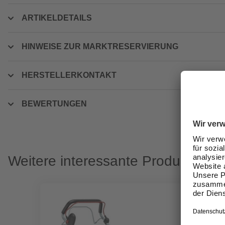
ARTIKELDETAILS
HINWEISE ZUR MARKTRESERVIERUNG
HERSTELLERKONTAKT
BEWERTUNGEN
Weitere interessante Produkte