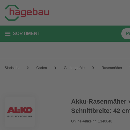
SORTIMENT
Startseite
Garten
Gartengeräte
Rasenmäher
Akku-Rasenmäher »C
Schnittbreite: 42 c
Online-Artikelnr.: 1340648