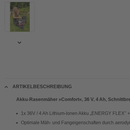
ARTIKELBESCHREIBUNG
Akku-Rasenmäher »Comfort«, 36 V, 4 Ah, Schnittbre
1x 36V / 4 Ah Lithium-Ionen Akku „ENERGY FLEX" +
Optimale Mäh- und Fangeigenschaften durch aerod