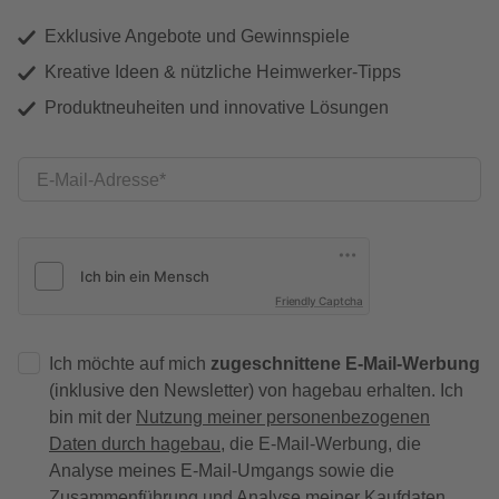
Exklusive Angebote und Gewinnspiele
Kreative Ideen & nützliche Heimwerker-Tipps
Produktneuheiten und innovative Lösungen
E-Mail-Adresse
Friendly Captcha
Ich möchte auf mich
zugeschnittene E-Mail-Werbung
(inklusive den Newsletter) von hagebau erhalten. Ich
bin mit der
Nutzung meiner personenbezogenen
Daten durch hagebau
, die E-Mail-Werbung, die
Analyse meines E-Mail-Umgangs sowie die
Zusammenführung und Analyse meiner Kaufdaten,