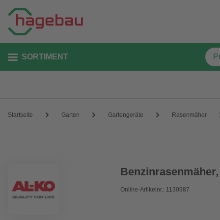
SORTIMENT
Startseite
Garten
Gartengeräte
Rasenmäher
Benzinrasenmäher,
Online-Artikelnr.: 1130987