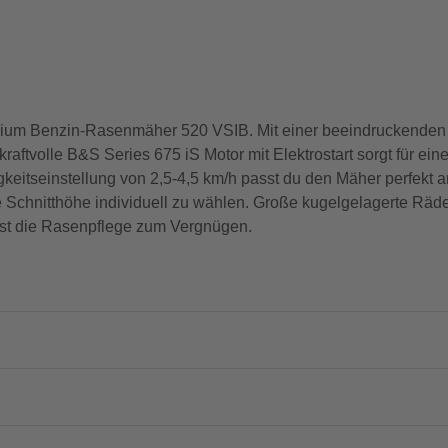
remium Benzin-Rasenmäher 520 VSIB. Mit einer beeindruckenden 
aftvolle B&S Series 675 iS Motor mit Elektrostart sorgt für ein
eitseinstellung von 2,5-4,5 km/h passt du den Mäher perfekt a
ie Schnitthöhe individuell zu wählen. Große kugelgelagerte Räd
chst die Rasenpflege zum Vergnügen.