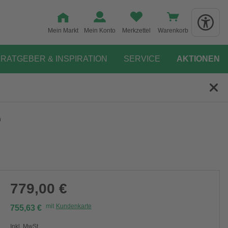
Mein Markt
Mein Konto
Merkzettel
Warenkorb
RATGEBER & INSPIRATION
SERVICE
AKTIONEN
m
779,00 €
mit
Kundenkarte
755,63 €
Inkl. MwSt.