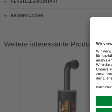
HERSTELLERKONTAKT
BEWERTUNGEN
Weitere interessante Produkte