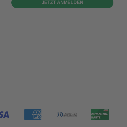
JETZT ANMELDEN