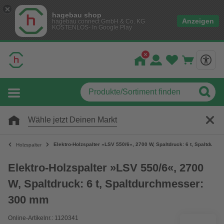
hagebau shop
Anzeigen
hagebau connect GmbH & Co. KG
KOSTENLOS- In Google Play
Wähle jetzt Deinen Markt
Elektro-Holzspalter »LSV 550/6«, 2700 W, Spaltdruck: 6 t, Spaltdurc
Holzspalter
Elektro-Holzspalter »LSV 550/6«, 2700
W, Spaltdruck: 6 t, Spaltdurchmesser:
300 mm
Online-Artikelnr.: 1120341