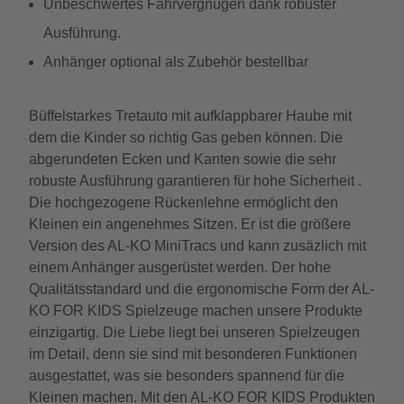
Unbeschwertes Fahrvergnügen dank robuster
Ausführung.
Anhänger optional als Zubehör bestellbar
Büffelstarkes Tretauto mit aufklappbarer Haube mit
dem die Kinder so richtig Gas geben können. Die
abgerundeten Ecken und Kanten sowie die sehr
robuste Ausführung garantieren für hohe Sicherheit .
Die hochgezogene Rückenlehne ermöglicht den
Kleinen ein angenehmes Sitzen. Er ist die größere
Version des AL-KO MiniTracs und kann zusäzlich mit
einem Anhänger ausgerüstet werden. Der hohe
Qualitätsstandard und die ergonomische Form der AL-
KO FOR KIDS Spielzeuge machen unsere Produkte
einzigartig. Die Liebe liegt bei unseren Spielzeugen
im Detail, denn sie sind mit besonderen Funktionen
ausgestattet, was sie besonders spannend für die
Kleinen machen. Mit den AL-KO FOR KIDS Produkten