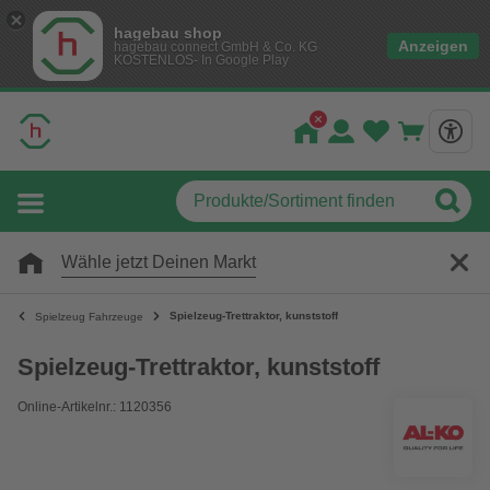
hagebau shop
Anzeigen
hagebau connect GmbH & Co. KG
KOSTENLOS- In Google Play
Wähle jetzt Deinen Markt
Spielzeug-Trettraktor, kunststoff
Spielzeug Fahrzeuge
Spielzeug-Trettraktor, kunststoff
Online-Artikelnr.: 1120356