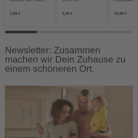
11x2x11cm
Hundemantel
27,5, altrosa
2,99 €
9,49 €
50,99 €
Newsletter: Zusammen
machen wir Dein Zuhause zu
einem schöneren Ort.