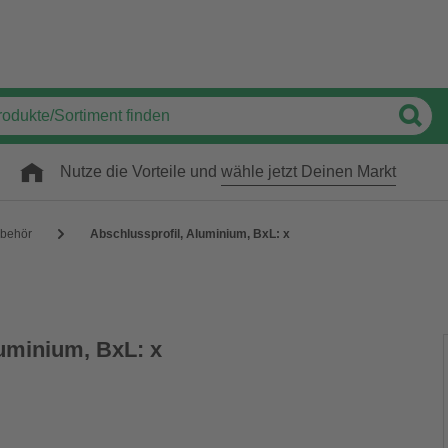
Nutze die Vorteile und
wähle jetzt Deinen Markt
ubehör
Abschlussprofil, Aluminium, BxL: x
luminium, BxL: x