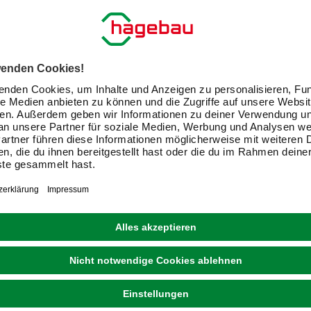
ALFER® ALUMINIUM