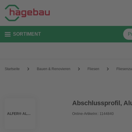
SORTIMENT
Startseite
Bauen & Renovieren
Fliesen
Fliesenz
Abschlussprofil, A
ALFER® ALUMINIUM
Online-Artikelnr.: 1144840