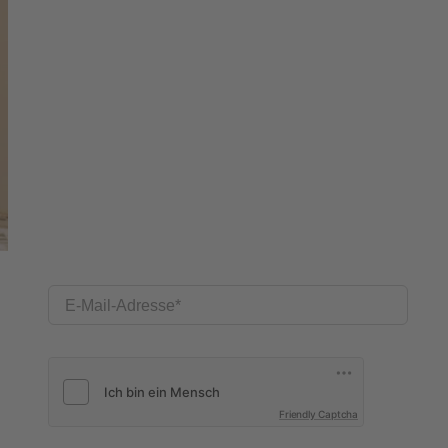
E-Mail-Adresse
Friendly Captcha