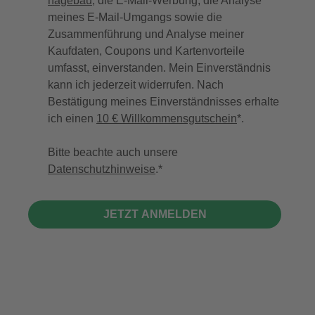
hagebau
, die E-Mail-Werbung, die Analyse
meines E-Mail-Umgangs sowie die
Zusammenführung und Analyse meiner
Kaufdaten, Coupons und Kartenvorteile
umfasst, einverstanden. Mein Einverständnis
kann ich jederzeit widerrufen. Nach
Bestätigung meines Einverständnisses erhalte
ich einen
10 € Willkommensgutschein
*.
Bitte beachte auch unsere
Datenschutzhinweise
.
JETZT ANMELDEN