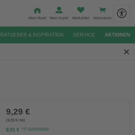
Mein Markt
Mein Konto
Merkzettel
Warenkorb
RATGEBER & INSPIRATION
SERVICE
AKTIONEN
9,29 €
(3,72 € / m)
mit
Kundenkarte
9,01 €