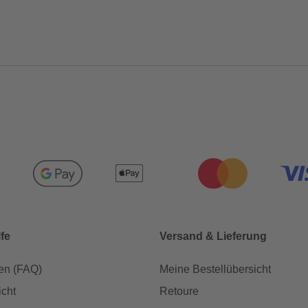
lfe
Versand & Lieferung
en (FAQ)
Meine Bestellübersicht
icht
Retoure