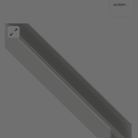
ALFER® ALUMINIUM