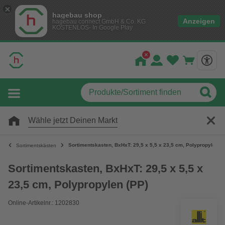
hagebau shop
Anzeigen
hagebau connect GmbH & Co. KG
KOSTENLOS- In Google Play
Wähle jetzt Deinen Markt
Sortimentskasten, BxHxT: 29,5 x 5,5 x 23,5 cm, Polypropylen (P
Sortimentskästen
Sortimentskasten, BxHxT: 29,5 x 5,5 x
23,5 cm, Polypropylen (PP)
Online-Artikelnr.: 1202830