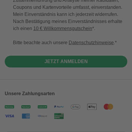
Zusammenführung und Analyse meiner Kaufdaten,
Coupons und Kartenvorteile umfasst, einverstanden.
Mein Einverständnis kann ich jederzeit widerrufen.
Nach Bestätigung meines Einverständnisses erhalte
ich einen
10 € Willkommensgutschein
*.
Bitte beachte auch unsere
Datenschutzhinweise
.
JETZT ANMELDEN
Unsere Zahlungsarten