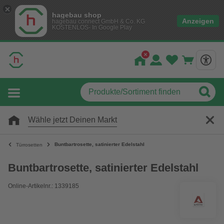
hagebau shop
Anzeigen
hagebau connect GmbH & Co. KG
KOSTENLOS- In Google Play
Wähle jetzt Deinen Markt
Buntbartrosette, satinierter Edelstahl
Türrosetten
Buntbartrosette, satinierter Edelstahl
Online-Artikelnr.: 1339185