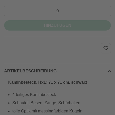
HINZUFÜGEN
ARTIKELBESCHREIBUNG
Kaminbesteck, HxL: 71 x 71 cm, schwarz
4-teiliges Kaminbesteck
Schaufel, Besen, Zange, Schürhaken
tolle Optik mit messingfarbigen Kugeln