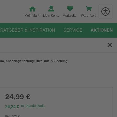
Mein Markt
Mein Konto
Merkzettel
Warenkorb
RATGEBER & INSPIRATION
SERVICE
AKTIONEN
 mm, Anschlagsrichtung: links, mit PZ-Lochung
24,99 €
mit
Kundenkarte
24,24 €
Inkl. MwSt.