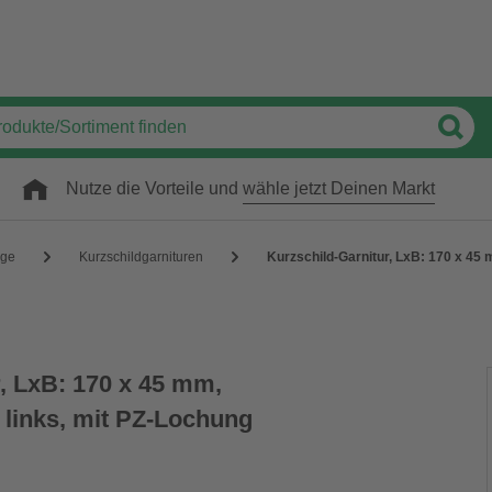
Nutze die Vorteile und
wähle jetzt Deinen Markt
äge
Kurzschildgarnituren
Kurzschild-Garnitur, LxB: 170 x 45
, LxB: 170 x 45 mm,
 links, mit PZ-Lochung