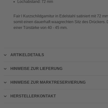
Lochabstand: 72 mm
Fair l Kurzschildgarnitur in Edelstahl satiniert mit 72 m
somit einen dauerhaft waagrechten Sitz des Drückers. 
einer Türstärke von 40 - 45 mm.
ARTIKELDETAILS
HINWEISE ZUR LIEFERUNG
HINWEISE ZUR MARKTRESERVIERUNG
HERSTELLERKONTAKT