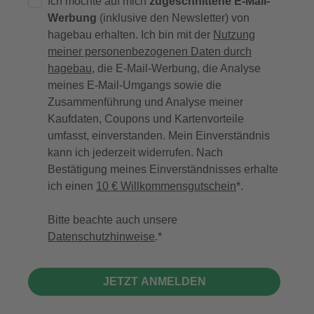
Ich möchte auf mich
zugeschnittene E-Mail-
Werbung
(inklusive den Newsletter) von
hagebau erhalten. Ich bin mit der
Nutzung
meiner personenbezogenen Daten durch
hagebau
, die E-Mail-Werbung, die Analyse
meines E-Mail-Umgangs sowie die
Zusammenführung und Analyse meiner
Kaufdaten, Coupons und Kartenvorteile
umfasst, einverstanden. Mein Einverständnis
kann ich jederzeit widerrufen. Nach
Bestätigung meines Einverständnisses erhalte
ich einen
10 € Willkommensgutschein
*.
Bitte beachte auch unsere
Datenschutzhinweise
.
JETZT ANMELDEN