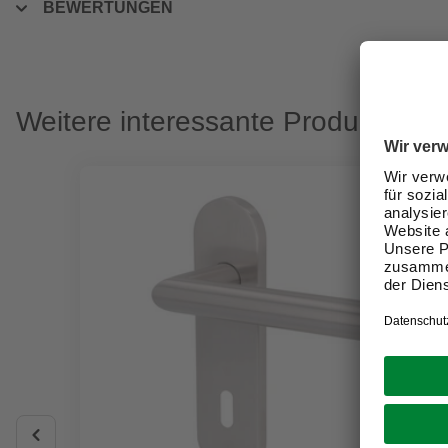
BEWERTUNGEN
Weitere interessante Produkte