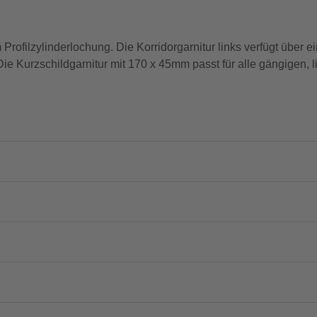
m Profilzylinderlochung. Die Korridorgarnitur links verfügt über 
Die Kurzschildgarnitur mit 170 x 45mm passt für alle gängigen,