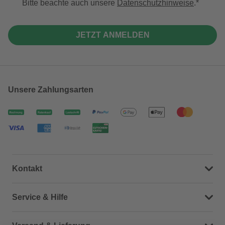
Bitte beachte auch unsere
Datenschutzhinweise
.
JETZT ANMELDEN
Unsere Zahlungsarten
Kontakt
Dein Kontakt zu uns
Service & Hilfe