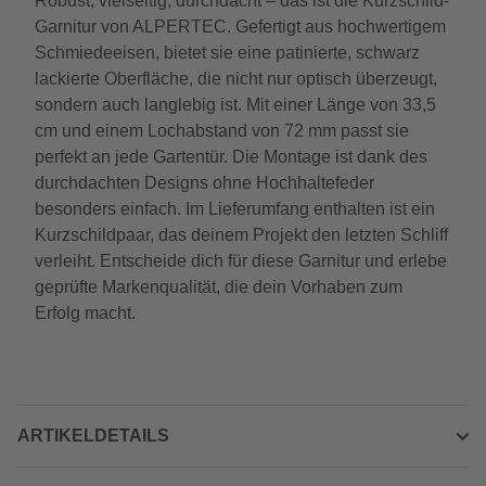
Robust, vielseitig, durchdacht – das ist die Kurzschild-
Garnitur von ALPERTEC. Gefertigt aus hochwertigem
Schmiedeeisen, bietet sie eine patinierte, schwarz
lackierte Oberfläche, die nicht nur optisch überzeugt,
sondern auch langlebig ist. Mit einer Länge von 33,5
cm und einem Lochabstand von 72 mm passt sie
perfekt an jede Gartentür. Die Montage ist dank des
durchdachten Designs ohne Hochhaltefeder
besonders einfach. Im Lieferumfang enthalten ist ein
Kurzschildpaar, das deinem Projekt den letzten Schliff
verleiht. Entscheide dich für diese Garnitur und erlebe
geprüfte Markenqualität, die dein Vorhaben zum
Erfolg macht.
ARTIKELDETAILS