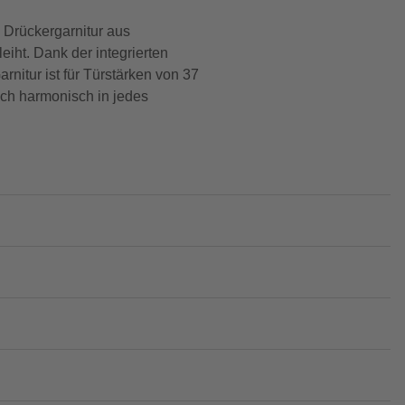
 Drückergarnitur aus
iht. Dank der integrierten
rnitur ist für Türstärken von 37
ich harmonisch in jedes