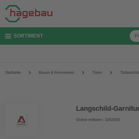
SORTIMENT
Startseite
Bauen & Renovieren
Türen
Türbeschl
Langschild-Garnitu
Online-Artikelnr.: 1062585