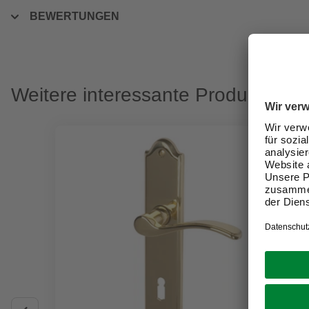
BEWERTUNGEN
Weitere interessante Produkte