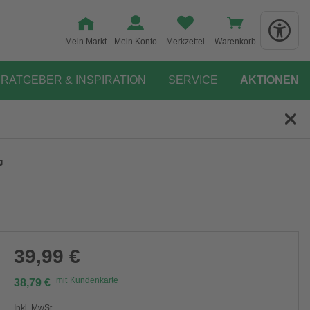
Mein Markt
Mein Konto
Merkzettel
Warenkorb
RATGEBER & INSPIRATION
SERVICE
AKTIONEN
g
39,99 €
mit
Kundenkarte
38,79 €
Inkl. MwSt.