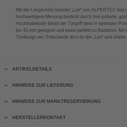
Mit der Langschild-Garnitur „Lori“ von ALPERTEC bist 
hochwertigem Messing besticht durch ihre polierte, gol
Hochhaltefeder bleibt der Türgriff stets in optimaler P
bis 42 mm geeignet und passt perfekt zu Badtüren. Mit 
Türdesign ein. Entscheide dich für die „Lori“ und erleb
ARTIKELDETAILS
HINWEISE ZUR LIEFERUNG
HINWEISE ZUR MARKTRESERVIERUNG
HERSTELLERKONTAKT