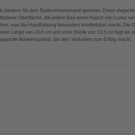
du bestens für dein Badezimmerprojekt gerüstet. Diese elegante
dfarbene Oberfläche, die jedem Bad einen Hauch von Luxus verle
osition, was die Handhabung besonders komfortabel macht. Die Ga
einer Länge von 24,8 cm und einer Breite von 13,5 cm fügt sie s
e geprüfte Markenqualität, die dein Vorhaben zum Erfolg macht.