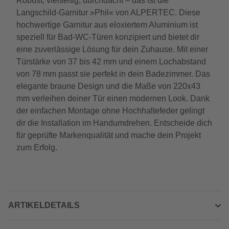
Robust, vielseitig, durchdacht – das ist die
Langschild-Garnitur »Phil« von ALPERTEC. Diese
hochwertige Garnitur aus eloxiertem Aluminium ist
speziell für Bad-WC-Türen konzipiert und bietet dir
eine zuverlässige Lösung für dein Zuhause. Mit einer
Türstärke von 37 bis 42 mm und einem Lochabstand
von 78 mm passt sie perfekt in dein Badezimmer. Das
elegante braune Design und die Maße von 220x43
mm verleihen deiner Tür einen modernen Look. Dank
der einfachen Montage ohne Hochhaltefeder gelingt
dir die Installation im Handumdrehen. Entscheide dich
für geprüfte Markenqualität und mache dein Projekt
zum Erfolg.
ARTIKELDETAILS