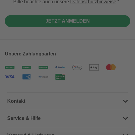
Bitte beachte auch unsere
Datenschutzhinweise
.
JETZT ANMELDEN
Unsere Zahlungsarten
Kontakt
Dein Kontakt zu uns
Service & Hilfe