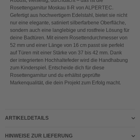
Robust, vielseitig, durchdacht – das ist die
Rosettengarnitur Moskau II-R von ALPERTEC.
Gefertigt aus hochwertigem Edelstahl, bietet sie nicht
nur eine elegante, satiniert silberfarbene Oberfläche,
sondern auch eine langlebige und rostfreie Lösung für
deine Badtüren. Mit einem Rosettendurchmesser von
52 mm und einer Länge von 16 cm passt sie perfekt
auf Türen mit einer Stärke von 37 bis 42 mm. Dank
der integrierten Hochhaltefeder wird die Handhabung
zum Kinderspiel. Entscheide dich für diese
Rosettengarnitur und du erhältst geprüfte
Markenqualität, die dein Projekt zum Erfolg macht.
ARTIKELDETAILS
HINWEISE ZUR LIEFERUNG