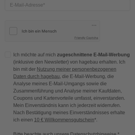
E-Mail-Adresse
Friendly Captcha
Ich möchte auf mich
zugeschnittene E-Mail-Werbung
(inklusive den Newsletter) von hagebau erhalten. Ich
bin mit der
Nutzung meiner personenbezogenen
Daten durch hagebau
, die E-Mail-Werbung, die
Analyse meines E-Mail-Umgangs sowie die
Zusammenführung und Analyse meiner Kaufdaten,
Coupons und Kartenvorteile umfasst, einverstanden.
Mein Einverständnis kann ich jederzeit widerrufen.
Nach Bestätigung meines Einverständnisses erhalte
ich einen
10 € Willkommensgutschein
*.
Bitte beachte auch unsere
Datenschutzhinweise
.