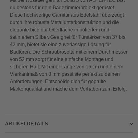
Mit der Rosettengarnitur Solid 3 von ALPERTEC bist
du bestens für dein Badezimmerprojekt gerüstet.
Diese hochwertige Garnitur aus Edelstahl überzeugt
durch ihre robuste Metallunterkonstruktion und die
elegante bicolour Oberfläche in poliertem und
satiniertem Silber. Geeignet für Türstärken von 37 bis
42 mm, bietet sie eine zuverlässige Lösung für
Badtüren. Die Schraubrosette mit einem Durchmesser
von 52 mm sorgt für eine einfache Montage und
sicheren Halt. Mit einer Länge von 16 cm und einem
Vierkantmaß von 8 mm passt sie perfekt zu deinen
Anforderungen. Entscheide dich für geprüfte
Markenqualität und mache dein Vorhaben zum Erfolg.
ARTIKELDETAILS