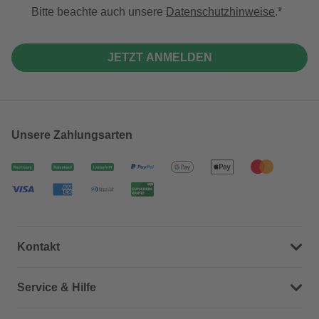
Bitte beachte auch unsere
Datenschutzhinweise
.
JETZT ANMELDEN
Unsere Zahlungsarten
Kontakt
Dein Kontakt zu uns
Service & Hilfe