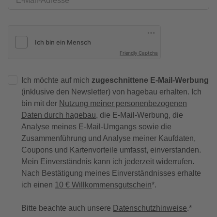
E-Mail-Adresse
Friendly Captcha
Ich möchte auf mich
zugeschnittene E-Mail-Werbung
(inklusive den Newsletter) von hagebau erhalten. Ich
bin mit der
Nutzung meiner personenbezogenen
Daten durch hagebau
, die E-Mail-Werbung, die
Analyse meines E-Mail-Umgangs sowie die
Zusammenführung und Analyse meiner Kaufdaten,
Coupons und Kartenvorteile umfasst, einverstanden.
Mein Einverständnis kann ich jederzeit widerrufen.
Nach Bestätigung meines Einverständnisses erhalte
ich einen
10 € Willkommensgutschein
*.
Bitte beachte auch unsere
Datenschutzhinweise
.