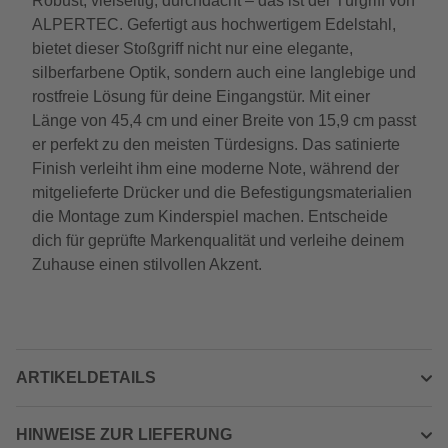
Robust, vielseitig, durchdacht – das ist der Türgriff von
ALPERTEC. Gefertigt aus hochwertigem Edelstahl,
bietet dieser Stoßgriff nicht nur eine elegante,
silberfarbene Optik, sondern auch eine langlebige und
rostfreie Lösung für deine Eingangstür. Mit einer
Länge von 45,4 cm und einer Breite von 15,9 cm passt
er perfekt zu den meisten Türdesigns. Das satinierte
Finish verleiht ihm eine moderne Note, während der
mitgelieferte Drücker und die Befestigungsmaterialien
die Montage zum Kinderspiel machen. Entscheide
dich für geprüfte Markenqualität und verleihe deinem
Zuhause einen stilvollen Akzent.
ARTIKELDETAILS
HINWEISE ZUR LIEFERUNG