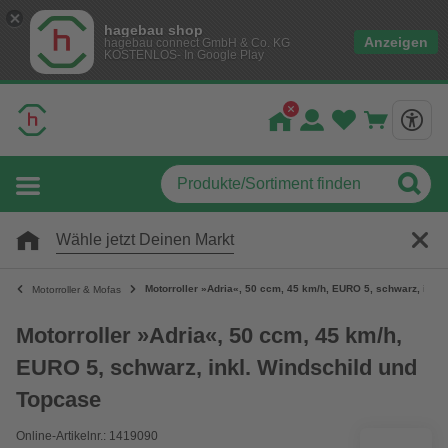
hagebau shop
Anzeigen
hagebau connect GmbH & Co. KG
KOSTENLOS- In Google Play
Wähle jetzt Deinen Markt
Motorroller »Adria«, 50 ccm, 45 km/h, EURO 5, schwarz, inkl
Motorroller & Mofas
Motorroller »Adria«, 50 ccm, 45 km/h,
EURO 5, schwarz, inkl. Windschild und
Topcase
Online-Artikelnr.: 1419090