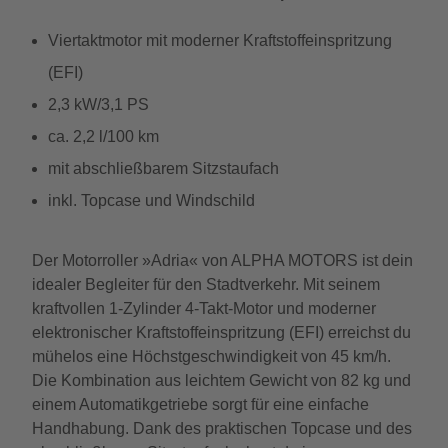
Viertaktmotor mit moderner Kraftstoffeinspritzung
(EFI)
2,3 kW/3,1 PS
ca. 2,2 l/100 km
mit abschließbarem Sitzstaufach
inkl. Topcase und Windschild
Der Motorroller »Adria« von ALPHA MOTORS ist dein
idealer Begleiter für den Stadtverkehr. Mit seinem
kraftvollen 1-Zylinder 4-Takt-Motor und moderner
elektronischer Kraftstoffeinspritzung (EFI) erreichst du
mühelos eine Höchstgeschwindigkeit von 45 km/h.
Die Kombination aus leichtem Gewicht von 82 kg und
einem Automatikgetriebe sorgt für eine einfache
Handhabung. Dank des praktischen Topcase und des