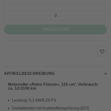
HINZUFÜGEN
ARTIKELBESCHREIBUNG
Motorroller »Retro Firenze«, 125 cm³, Verbrauch:
ca. 3,0 l/100 km
Leistung: 6,1 kW/8,29 PS
Viertaktmotor mit Kraftstoffeinspritzung (EFI)