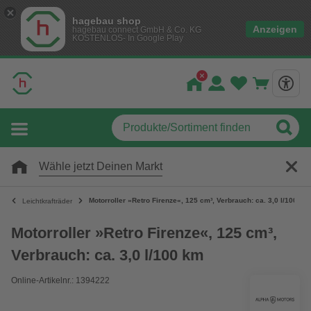
hagebau shop
Anzeigen
hagebau connect GmbH & Co. KG
KOSTENLOS- In Google Play
Wähle jetzt Deinen Markt
Motorroller »Retro Firenze«, 125 cm³, Verbrauch: ca. 3,0 l/100 km
Leichtkrafträder
Motorroller »Retro Firenze«, 125 cm³,
Verbrauch: ca. 3,0 l/100 km
Online-Artikelnr.: 1394222