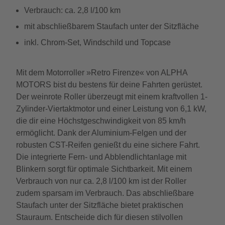
Verbrauch: ca. 2,8 l/100 km
mit abschließbarem Staufach unter der Sitzfläche
inkl. Chrom-Set, Windschild und Topcase
Mit dem Motorroller »Retro Firenze« von ALPHA
MOTORS bist du bestens für deine Fahrten gerüstet.
Der weinrote Roller überzeugt mit einem kraftvollen 1-
Zylinder-Viertaktmotor und einer Leistung von 6,1 kW,
die dir eine Höchstgeschwindigkeit von 85 km/h
ermöglicht. Dank der Aluminium-Felgen und der
robusten CST-Reifen genießt du eine sichere Fahrt.
Die integrierte Fern- und Abblendlichtanlage mit
Blinkern sorgt für optimale Sichtbarkeit. Mit einem
Verbrauch von nur ca. 2,8 l/100 km ist der Roller
zudem sparsam im Verbrauch. Das abschließbare
Staufach unter der Sitzfläche bietet praktischen
Stauraum. Entscheide dich für diesen stilvollen