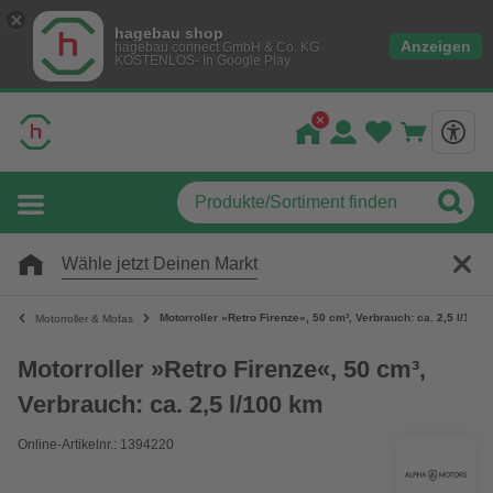
hagebau shop
Anzeigen
hagebau connect GmbH & Co. KG
KOSTENLOS- In Google Play
Wähle jetzt Deinen Markt
Motorroller »Retro Firenze«, 50 cm³, Verbrauch: ca. 2,5 l/100 
Motorroller & Mofas
Motorroller »Retro Firenze«, 50 cm³,
Verbrauch: ca. 2,5 l/100 km
Online-Artikelnr.: 1394220