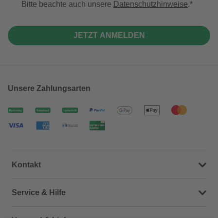
Bitte beachte auch unsere
Datenschutzhinweise
.
JETZT ANMELDEN
Unsere Zahlungsarten
Kontakt
Dein Kontakt zu uns
Service & Hilfe