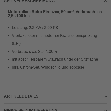
ARTIKELBESCHREIBUNG
Motorroller »Retro Firenze«, 50 cm³, Verbrauch: ca.
2,5 l/100 km
Leistung: 2,2 kW / 2,99 PS
Viertaktmotor mit moderner Kraftstoffeinspritzung
(EFI)
Verbrauch: ca. 2,5 l/100 km
mit abschließbarem Staufach unter der Sitzfläche
inkl. Chrom-Set, Windschild und Topcase
ARTIKELDETAILS
HINWEISE ZUR LIEFERUNG