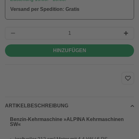
Versand per Spedition: Gratis
HINZUFÜGEN
ARTIKELBESCHREIBUNG
Benzin-Kehrmaschine »ALPINA Kehrmaschinen
SW«