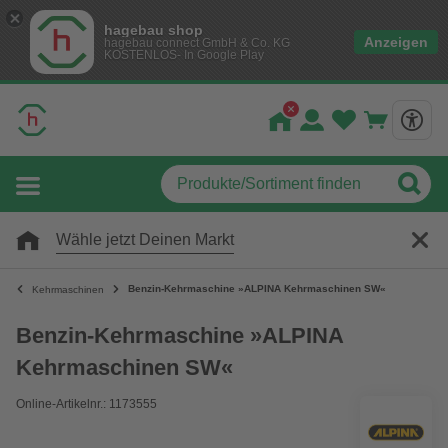
hagebau shop
Anzeigen
hagebau connect GmbH & Co. KG
KOSTENLOS- In Google Play
Wähle jetzt Deinen Markt
Benzin-Kehrmaschine »ALPINA Kehrmaschinen SW«
Kehrmaschinen
Benzin-Kehrmaschine »ALPINA
Kehrmaschinen SW«
Online-Artikelnr.: 1173555