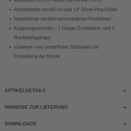
kraftvoller 212 cm³ Motor mit 4,4 kW / 6 PS
Arbeitsbreite von 60 cm und 14“ Snow-Hog-Räder
Nylonbürste mit drei verschiedenen Positionen
Kupplungsscheibe – 7 Gänge (5 Vorwärts- und 2
Rückwärtsgänge)
schwenk- und verstellbare Stützräder zur
Einstellung der Bürste
ARTIKELDETAILS
HINWEISE ZUR LIEFERUNG
DOWNLOADS