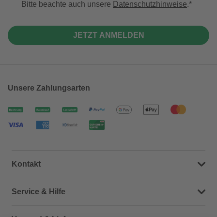
Bitte beachte auch unsere
Datenschutzhinweise
.
JETZT ANMELDEN
Unsere Zahlungsarten
Kontakt
Dein Kontakt zu uns
Service & Hilfe