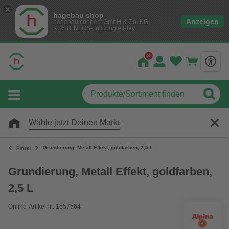
hagebau shop
Anzeigen
hagebau connect GmbH & Co. KG
KOSTENLOS- In Google Play
Wähle jetzt Deinen Markt
Grundierung, Metall Effekt, goldfarben, 2,5 L
Pinsel
Grundierung, Metall Effekt, goldfarben,
2,5 L
Online-Artikelnr.: 1557564