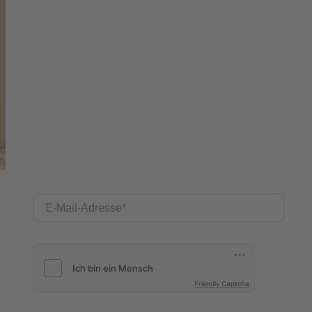
E-Mail-Adresse
Friendly Captcha