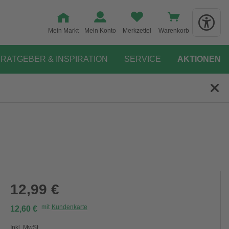
Mein Markt
Mein Konto
Merkzettel
Warenkorb
RATGEBER & INSPIRATION
SERVICE
AKTIONEN
12,99 €
mit
Kundenkarte
12,60 €
Inkl. MwSt.