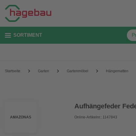
SORTIMENT
Startseite
Garten
Gartenmöbel
Hängematten
Aufhängefeder Fed
AMAZONAS
Online-Artikelnr.: 1147843