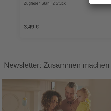
Zugfeder, Stahl, 2 Stück
3,49 €
Newsletter: Zusammen machen w