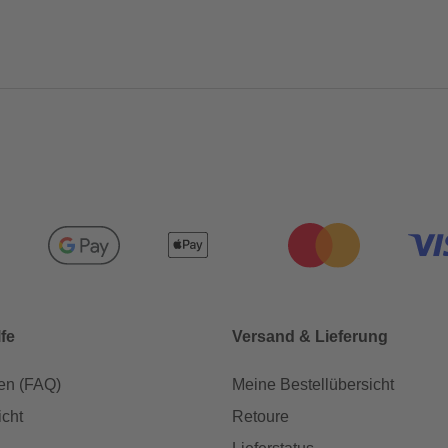
lfe
Versand & Lieferung
en (FAQ)
Meine Bestellübersicht
icht
Retoure