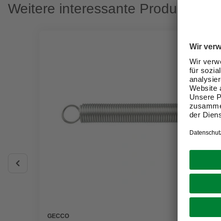
Weitere interessante Produkte
GECCO