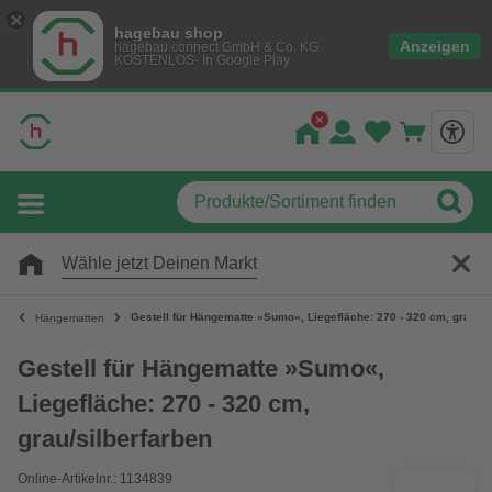
hagebau shop
Anzeigen
hagebau connect GmbH & Co. KG
KOSTENLOS- In Google Play
Wähle jetzt Deinen Markt
Gestell für Hängematte »Sumo«, Liegefläche: 270 - 320 cm, grau/si
Hängematten
Gestell für Hängematte »Sumo«,
Liegefläche: 270 - 320 cm,
grau/silberfarben
Online-Artikelnr.: 1134839