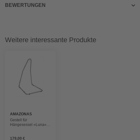
BEWERTUNGEN
Weitere interessante Produkte
AMAZONAS
Gestell für
Hängesessel »Luna«,
Liegefläche: 120 x 145
cm, grau/silberfarben
179,00 €