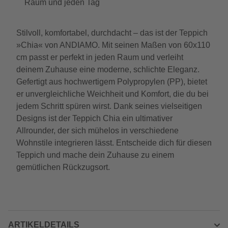
Raum und jeden Tag
Stilvoll, komfortabel, durchdacht – das ist der Teppich
»Chia« von ANDIAMO. Mit seinen Maßen von 60x110
cm passt er perfekt in jeden Raum und verleiht
deinem Zuhause eine moderne, schlichte Eleganz.
Gefertigt aus hochwertigem Polypropylen (PP), bietet
er unvergleichliche Weichheit und Komfort, die du bei
jedem Schritt spüren wirst. Dank seines vielseitigen
Designs ist der Teppich Chia ein ultimativer
Allrounder, der sich mühelos in verschiedene
Wohnstile integrieren lässt. Entscheide dich für diesen
Teppich und mache dein Zuhause zu einem
gemütlichen Rückzugsort.
ARTIKELDETAILS