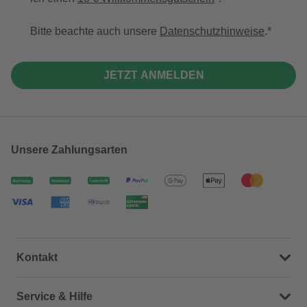
Bitte beachte auch unsere
Datenschutzhinweise
.
JETZT ANMELDEN
Unsere Zahlungsarten
Kontakt
Dein Kontakt zu uns
Service & Hilfe