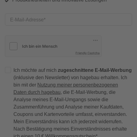
E-Mail-Adresse
Friendly Captcha
Ich möchte auf mich
zugeschnittene E-Mail-Werbung
(inklusive den Newsletter) von hagebau erhalten. Ich
bin mit der
Nutzung meiner personenbezogenen
Daten durch hagebau
, die E-Mail-Werbung, die
Analyse meines E-Mail-Umgangs sowie die
Zusammenführung und Analyse meiner Kaufdaten,
Coupons und Kartenvorteile umfasst, einverstanden.
Mein Einverständnis kann ich jederzeit widerrufen.
Nach Bestätigung meines Einverständnisses erhalte
ich einen
10 € Willkommensgutschein
*.