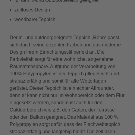
für den In-und Outdoorbereich geeignet
zeitloses Design
wendbarer Teppich
Der in- und outdoorgeeignete Teppich „Reno“ passt
sich durch seine dezenten Farben und das moderne
Design Ihrem Einrichtungsstil perfekt an. Die
Farbvielfalt sorgt für eine wohnliche, angenehme
Raumatmosphäre. Aufgrund der Verarbeitung von
100% Polypropylen ist der Teppich pflegeleicht und
strapazierfähig und somit für alle Wetterlagen
gerüstet. Dieser Teppich ist ein echter Allrounder,
denn er kann nicht nur im Wohnbereich oder dem Flur
eingesetzt werden, sondern ist auch für den
Outdoorbereich wie z.B. den Garten, der Terrasse
oder den Balkon geeignet. Das Material aus 100 %
Polypropylen sorgt dafür, dass der Flachwebteppich
strapazierfähig und langlebig bleibt. Die zeitlosen