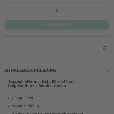
HINZUFÜGEN
ARTIKELBESCHREIBUNG
Teppich »Reno«, BxL: 80 x 140 cm,
beige/anthrazit, Muster: Linien
pflegeleicht
strapazierfähig