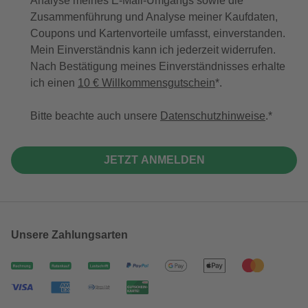
Analyse meines E-Mail-Umgangs sowie die
Zusammenführung und Analyse meiner Kaufdaten,
Coupons und Kartenvorteile umfasst, einverstanden.
Mein Einverständnis kann ich jederzeit widerrufen.
Nach Bestätigung meines Einverständnisses erhalte
ich einen
10 € Willkommensgutschein
*.
Bitte beachte auch unsere
Datenschutzhinweise
.
JETZT ANMELDEN
Unsere Zahlungsarten