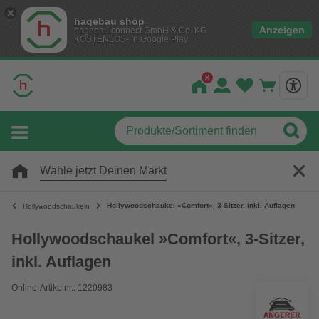
hagebau shop
Anzeigen
hagebau connect GmbH & Co. KG
KOSTENLOS- In Google Play
Wähle jetzt Deinen Markt
Hollywoodschaukel »Comfort«, 3-Sitzer, inkl. Auflagen
Hollywoodschaukeln
Hollywoodschaukel »Comfort«, 3-Sitzer,
inkl. Auflagen
Online-Artikelnr.: 1220983