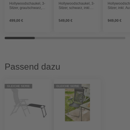
FREIZEITMÖ
Hollywoodschaukel, 3-
Hollywoodschaukel, 3-
Hollywoodscha
Sitzer, grau/schwarz,
Sitzer, schwarz, inkl.
Sitzer, inkl. A
inkl. Auflagen
Auflagen
499,00 €
549,00 €
949,00 €
Passend dazu
GLEICHE SERIE
GLEICHE SERIE