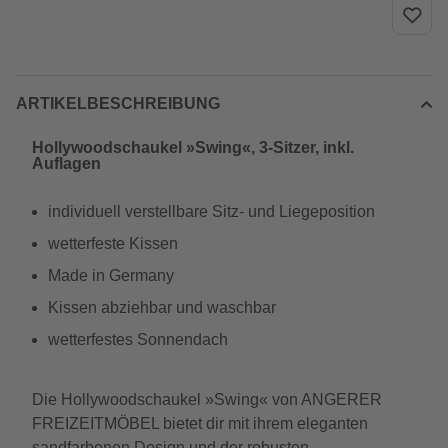
ARTIKELBESCHREIBUNG
Hollywoodschaukel »Swing«, 3-Sitzer, inkl.
Auflagen
individuell verstellbare Sitz- und Liegeposition
wetterfeste Kissen
Made in Germany
Kissen abziehbar und waschbar
wetterfestes Sonnendach
Die Hollywoodschaukel »Swing« von ANGERER
FREIZEITMÖBEL bietet dir mit ihrem eleganten
sandfarbenen Design und der robusten