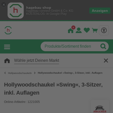
hagebau shop
Anzeigen
hagebau connect GmbH & Co. KG
KOSTENLOS- In Google Play
Wähle jetzt Deinen Markt
Hollywoodschaukel »Swing«, 3-Sitzer, inkl. Auflagen
Hollywoodschaukeln
Hollywoodschaukel »Swing«, 3-Sitzer,
inkl. Auflagen
Online-Artikelnr.: 1221005