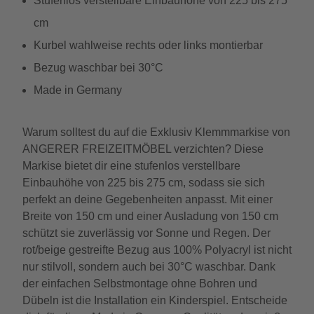
Stufenlos verstellbare Einbauhöhe von 225 bis 275
cm
Kurbel wahlweise rechts oder links montierbar
Bezug waschbar bei 30°C
Made in Germany
Warum solltest du auf die Exklusiv Klemmmarkise von
ANGERER FREIZEITMÖBEL verzichten? Diese
Markise bietet dir eine stufenlos verstellbare
Einbauhöhe von 225 bis 275 cm, sodass sie sich
perfekt an deine Gegebenheiten anpasst. Mit einer
Breite von 150 cm und einer Ausladung von 150 cm
schützt sie zuverlässig vor Sonne und Regen. Der
rot/beige gestreifte Bezug aus 100% Polyacryl ist nicht
nur stilvoll, sondern auch bei 30°C waschbar. Dank
der einfachen Selbstmontage ohne Bohren und
Dübeln ist die Installation ein Kinderspiel. Entscheide