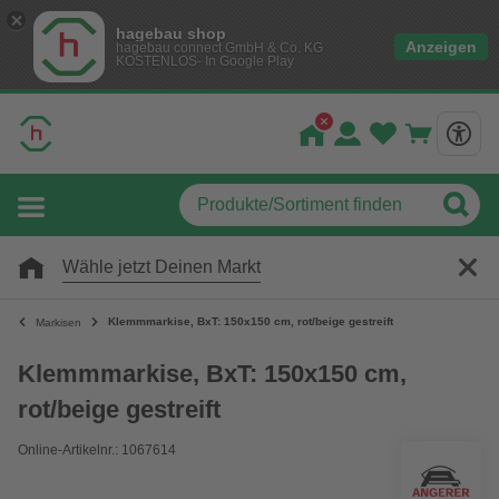
hagebau shop
Anzeigen
hagebau connect GmbH & Co. KG
KOSTENLOS- In Google Play
Wähle jetzt Deinen Markt
Klemmmarkise, BxT: 150x150 cm, rot/beige gestreift
Markisen
Klemmmarkise, BxT: 150x150 cm,
rot/beige gestreift
Online-Artikelnr.: 1067614