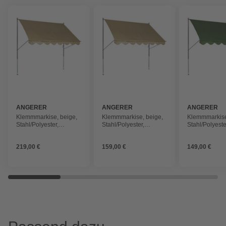
ANGERER
ANGERER
ANGERER
FREIZEITMÖBEL
FREIZEITMÖBEL
FREIZEITMÖ
Klemmmarkise, beige,
Klemmmarkise, beige,
Klemmmarkise
Stahl/Polyester,
Stahl/Polyester,
Stahl/Polyeste
Selbstmontage
Selbstmontage
Selbstmontag
219,00 €
159,00 €
149,00 €