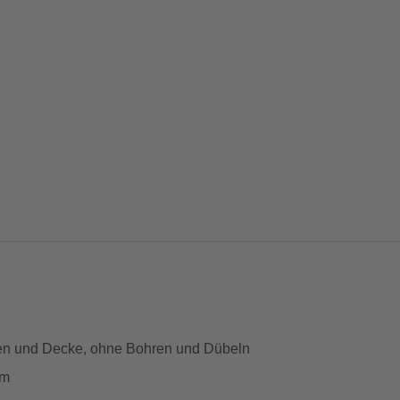
en und Decke, ohne Bohren und Dübeln
cm