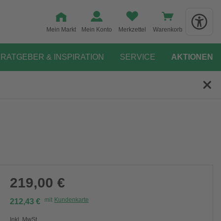
Mein Markt
Mein Konto
Merkzettel
Warenkorb
RATGEBER & INSPIRATION
SERVICE
AKTIONEN
219,00 €
mit
Kundenkarte
212,43 €
Inkl. MwSt.