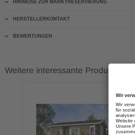
HINWEISE ZUR MARKTRESERVIERUNG
HERSTELLERKONTAKT
BEWERTUNGEN
Weitere interessante Produkte