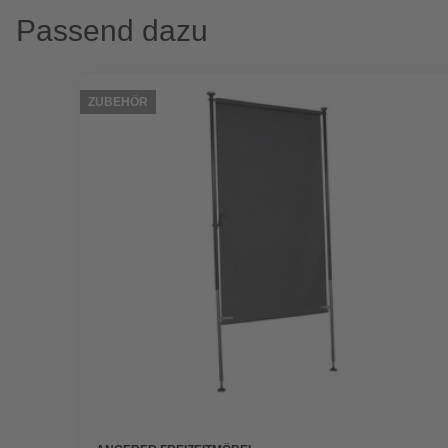
Passend dazu
ZUBEHÖR