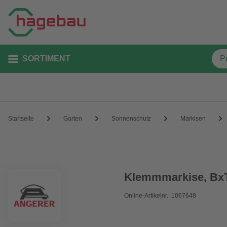
SORTIMENT
Startseite
Garten
Sonnenschutz
Markisen
Klemmmarkise, BxT:
Online-Artikelnr.: 1067648