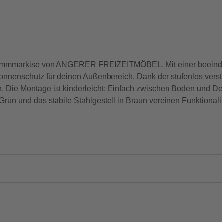
iv Klemmmarkise von ANGERER FREIZEITMÖBEL. Mit einer beein
Sonnenschutz für deinen Außenbereich. Dank der stufenlos vers
an. Die Montage ist kinderleicht: Einfach zwischen Boden und 
n und das stabile Stahlgestell in Braun vereinen Funktionalitä