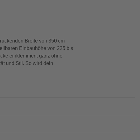
druckenden Breite von 350 cm
tellbaren Einbauhöhe von 225 bis
Decke einklemmen, ganz ohne
t und Stil. So wird dein