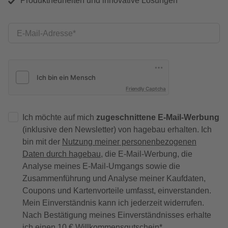
Produktneuheiten und innovative Lösungen
E-Mail-Adresse
Friendly Captcha
Ich möchte auf mich
zugeschnittene E-Mail-Werbung
(inklusive den Newsletter) von hagebau erhalten. Ich
bin mit der
Nutzung meiner personenbezogenen
Daten durch hagebau
, die E-Mail-Werbung, die
Analyse meines E-Mail-Umgangs sowie die
Zusammenführung und Analyse meiner Kaufdaten,
Coupons und Kartenvorteile umfasst, einverstanden.
Mein Einverständnis kann ich jederzeit widerrufen.
Nach Bestätigung meines Einverständnisses erhalte
ich einen
10 € Willkommensgutschein
*.