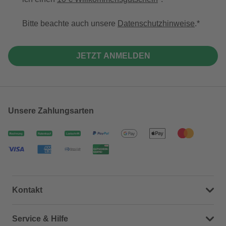
Bitte beachte auch unsere
Datenschutzhinweise
.
JETZT ANMELDEN
Unsere Zahlungsarten
Kontakt
Dein Kontakt zu uns
Service & Hilfe