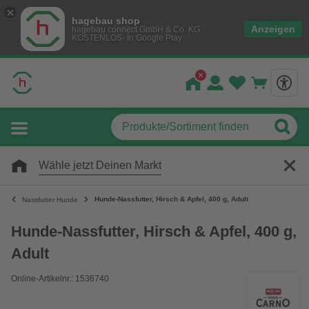
hagebau shop
Anzeigen
hagebau connect GmbH & Co. KG
KOSTENLOS- In Google Play
Wähle jetzt Deinen Markt
Hunde-Nassfutter, Hirsch & Apfel, 400 g, Adult
Nassfutter Hunde
Hunde-Nassfutter, Hirsch & Apfel, 400 g,
Adult
Online-Artikelnr.: 1536740