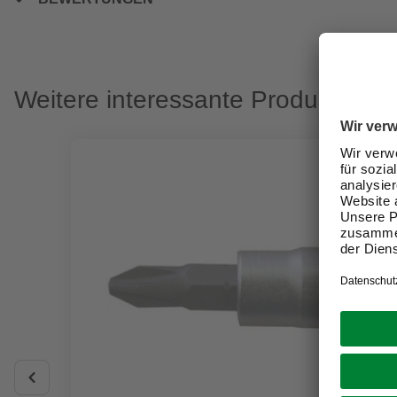
Weitere interessante Produkte