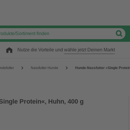
Nutze die Vorteile und
wähle jetzt Deinen Markt
ndefutter
Nassfutter Hunde
Hunde-Nassfutter »Single Protein
Single Protein«, Huhn, 400 g