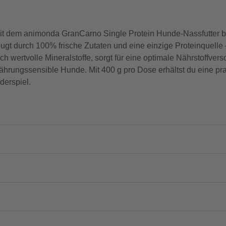
t dem animonda GranCarno Single Protein Hunde-Nassfutter bi
eugt durch 100% frische Zutaten und eine einzige Proteinquelle
h wertvolle Mineralstoffe, sorgt für eine optimale Nährstoffve
rnährungssensible Hunde. Mit 400 g pro Dose erhältst du eine pr
derspiel.