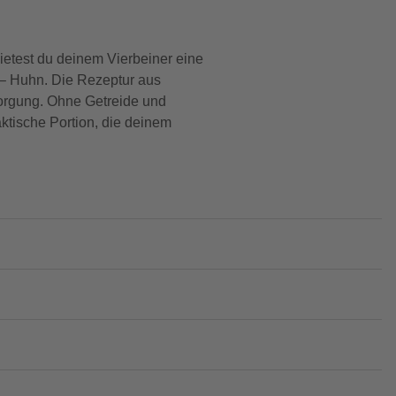
etest du deinem Vierbeiner eine
 – Huhn. Die Rezeptur aus
rsorgung. Ohne Getreide und
aktische Portion, die deinem