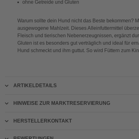
ohne Getreide und Gluten
Warum sollte dein Hund nicht das Beste bekommen? Mi
ausgewogene Mahlzeit. Dieses Alleinfuttermittel überz
Fleisch und tierischen Nebenerzeugnissen, ergänzt durc
Gluten ist es besonders gut verträglich und ideal für e
Hund schmeckt und ihm guttut. So wird Füttern zum Kin
ARTIKELDETAILS
HINWEISE ZUR MARKTRESERVIERUNG
HERSTELLERKONTAKT
BEWERTUNGEN