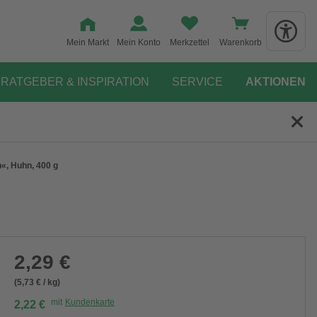
Mein Markt
Mein Konto
Merkzettel
Warenkorb
RATGEBER & INSPIRATION
SERVICE
AKTIONEN
«, Huhn, 400 g
2,29 €
(5,73 € / kg)
mit
Kundenkarte
2,22 €