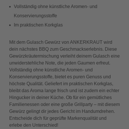
Vollständig ohne künstliche Aromen- und
Konservierungsstoffe
Im praktischen Korkglas
Mit dem Gulasch Gewürz von ANKERKRAUT wird
dein nächstes BBQ zum Geschmackserlebnis. Diese
Gewürzkräutermischung verleiht deinem Gulasch eine
unwiderstehliche Note, die jeden Gaumen erfreut.
Vollständig ohne künstliche Aromen- und
Konservierungsstoffe, bietet es puren Genuss und
höchste Qualität. Geliefert im praktischen Korkglas,
bleibt das Aroma lange frisch und ist zudem ein echter
Hingucker in deiner Küche. Ob für ein gemütliches
Familienessen oder eine große Grillparty – mit diesem
Gewürz gelingt dir jedes Gericht im Handumdrehen.
Entscheide dich für geprüfte Markenqualität und
erlebe den Unterschied!