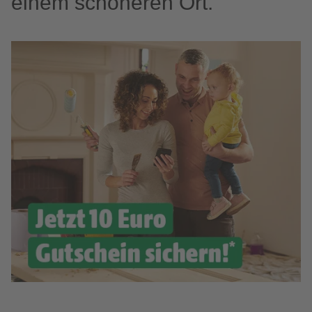
einem schöneren Ort.