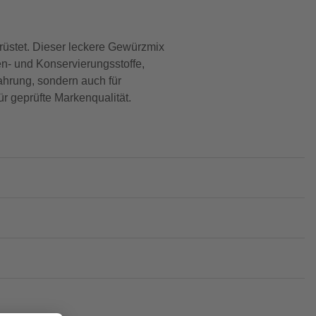
üstet. Dieser leckere Gewürzmix
en- und Konservierungsstoffe,
wahrung, sondern auch für
ür geprüfte Markenqualität.