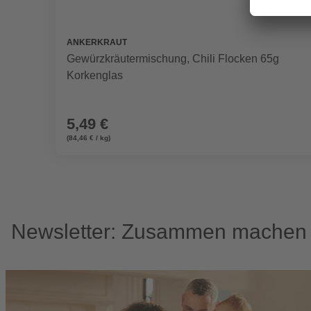
ANKERKRAUT
Gewürzkräutermischung, Chili Flocken 65g
Korkenglas
5,49 €
(84,46 € / kg)
Newsletter: Zusammen machen w