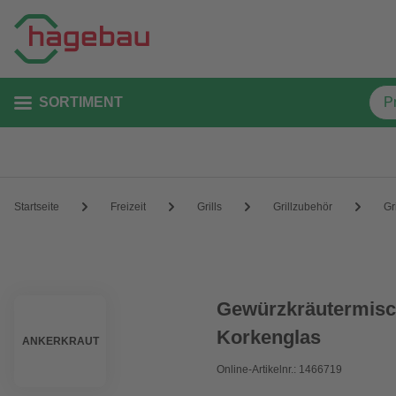
SORTIMENT
Startseite
Freizeit
Grills
Grillzubehör
Gr
Gewürzkräutermisc
Korkenglas
ANKERKRAUT
Online-Artikelnr.: 1466719