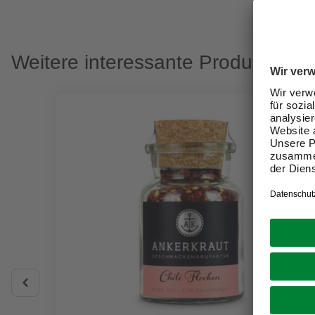
Weitere interessante Produkte