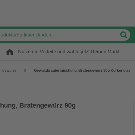
Nutze die Vorteile und
wähle jetzt Deinen Markt
illgewürze
Gewürzkräutermischung, Bratengewürz 90g Korkenglas
hung, Bratengewürz 90g