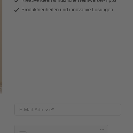
Kreative Ideen & nützliche Heimwerker-Tipps
Produktneuheiten und innovative Lösungen
E-Mail-Adresse