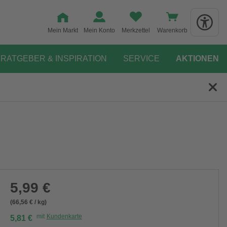
Mein Markt
Mein Konto
Merkzettel
Warenkorb
RATGEBER & INSPIRATION
SERVICE
AKTIONEN
5,99 €
(66,56 € / kg)
mit
Kundenkarte
5,81 €