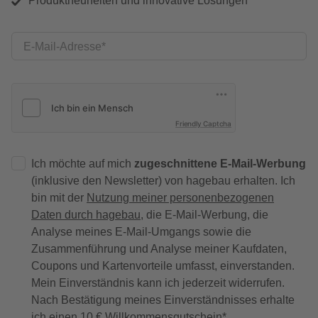
Produktneuheiten und innovative Lösungen
E-Mail-Adresse
Friendly Captcha
Ich möchte auf mich
zugeschnittene E-Mail-Werbung
(inklusive den Newsletter) von hagebau erhalten. Ich
bin mit der
Nutzung meiner personenbezogenen
Daten durch hagebau
, die E-Mail-Werbung, die
Analyse meines E-Mail-Umgangs sowie die
Zusammenführung und Analyse meiner Kaufdaten,
Coupons und Kartenvorteile umfasst, einverstanden.
Mein Einverständnis kann ich jederzeit widerrufen.
Nach Bestätigung meines Einverständnisses erhalte
ich einen
10 € Willkommensgutschein
*.