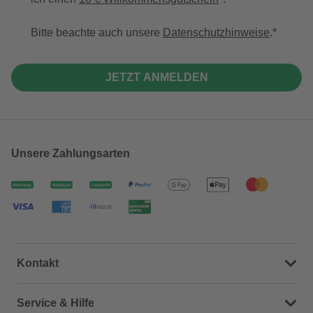
Bitte beachte auch unsere
Datenschutzhinweise
.
JETZT ANMELDEN
Unsere Zahlungsarten
Kontakt
Dein Kontakt zu uns
Service & Hilfe