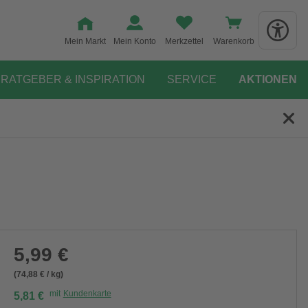
Mein Markt
Mein Konto
Merkzettel
Warenkorb
RATGEBER & INSPIRATION
SERVICE
AKTIONEN
5,99 €
(74,88 € / kg)
mit
Kundenkarte
5,81 €