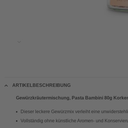
ARTIKELBESCHREIBUNG
Gewürzkräutermischung, Pasta Bambini 80g Korke
Dieser leckere Gewürzmix verleiht eine unwiderstehl
Vollständig ohne künstliche Aromen- und Konservier