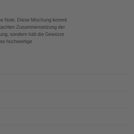
he Note. Diese Mischung kommt
chdachten Zusammensetzung der
rung, sondern hält die Gewürze
ese hochwertige