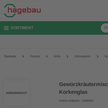
SORTIMENT
Startseite
Freizeit
Grills
Grillzubehör
Gr
Gewürzkräutermisc
Korkenglas
ANKERKRAUT
Online-Artikelnr.: 1466094