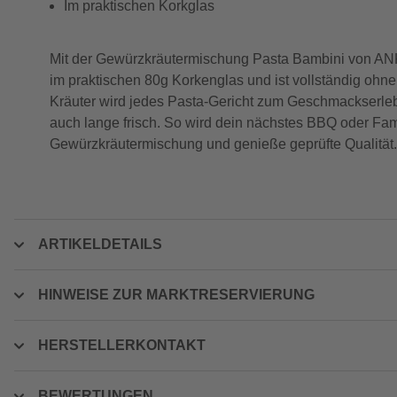
Im praktischen Korkglas
Mit der Gewürzkräutermischung Pasta Bambini von AN
im praktischen 80g Korkenglas und ist vollständig oh
Kräuter wird jedes Pasta-Gericht zum Geschmackserlebn
auch lange frisch. So wird dein nächstes BBQ oder Fam
Gewürzkräutermischung und genieße geprüfte Qualität.
ARTIKELDETAILS
HINWEISE ZUR MARKTRESERVIERUNG
HERSTELLERKONTAKT
BEWERTUNGEN