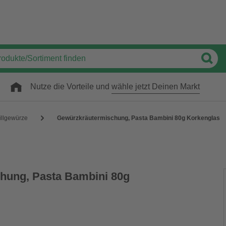
Nutze die Vorteile und
wähle jetzt Deinen Markt
illgewürze
Gewürzkräutermischung, Pasta Bambini 80g Korkenglas
hung, Pasta Bambini 80g