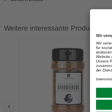
Weitere interessante Produkte