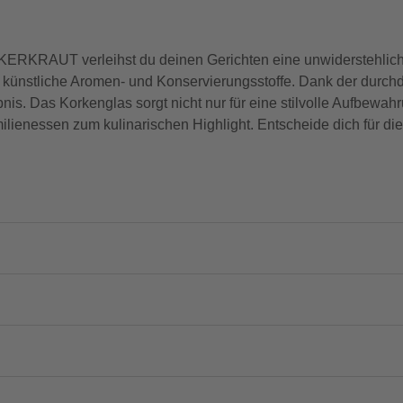
KERKRAUT verleihst du deinen Gerichten eine unwiderstehlic
ne künstliche Aromen- und Konservierungsstoffe. Dank der dur
is. Das Korkenglas sorgt nicht nur für eine stilvolle Aufbewah
ilienessen zum kulinarischen Highlight. Entscheide dich für di