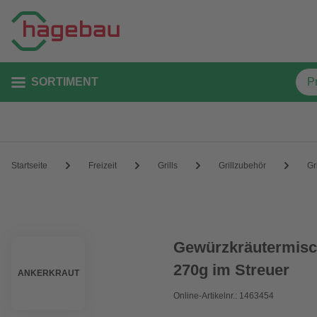
SORTIMENT
Startseite
Freizeit
Grills
Grillzubehör
Gr
Gewürzkräutermisc
270g im Streuer
ANKERKRAUT
Online-Artikelnr.: 1463454