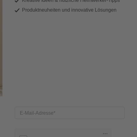
Kreative Ideen & nützliche Heimwerker-Tipps
Produktneuheiten und innovative Lösungen
E-Mail-Adresse