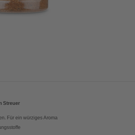
m Streuer
en. Für ein würziges Aroma
ungsstoffe