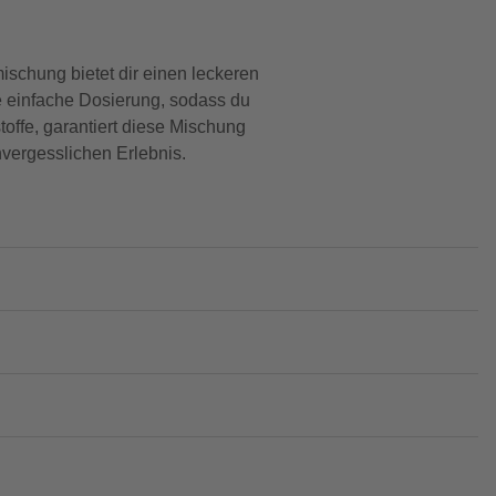
chung bietet dir einen leckeren
ne einfache Dosierung, sodass du
offe, garantiert diese Mischung
vergesslichen Erlebnis.