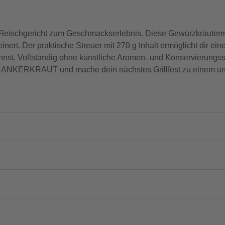
ischgericht zum Geschmackserlebnis. Diese Gewürzkräutermis
ert. Der praktische Streuer mit 270 g Inhalt ermöglicht dir ei
annst. Vollständig ohne künstliche Aromen- und Konservierungsst
von ANKERKRAUT und mache dein nächstes Grillfest zu einem un