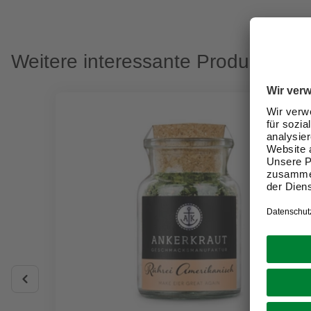
Weitere interessante Produkte