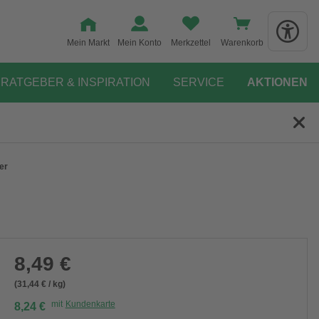
Mein Markt
Mein Konto
Merkzettel
Warenkorb
RATGEBER & INSPIRATION
SERVICE
AKTIONEN
er
8,49 €
(31,44 € / kg)
mit
Kundenkarte
8,24 €