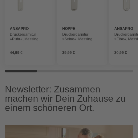
ANSAPRO
HOPPE
ANSAPRO
Drückergarnitur
Drückergarnitur
Drückergarnit
»Ruhr«, Messing
»Seine«, Messing
»Elbe«, Mess
44,99 €
39,99 €
30,99 €
Newsletter: Zusammen
machen wir Dein Zuhause zu
einem schöneren Ort.