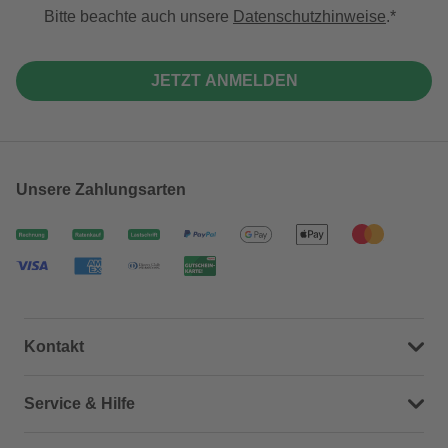
Bitte beachte auch unsere
Datenschutzhinweise
.
JETZT ANMELDEN
Unsere Zahlungsarten
Kontakt
Dein Kontakt zu uns
Service & Hilfe