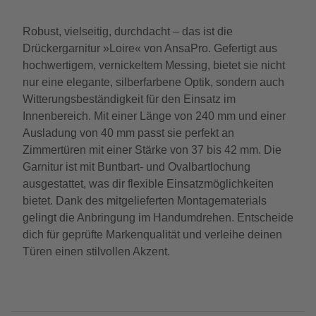
Robust, vielseitig, durchdacht – das ist die
Drückergarnitur »Loire« von AnsaPro. Gefertigt aus
hochwertigem, vernickeltem Messing, bietet sie nicht
nur eine elegante, silberfarbene Optik, sondern auch
Witterungsbeständigkeit für den Einsatz im
Innenbereich. Mit einer Länge von 240 mm und einer
Ausladung von 40 mm passt sie perfekt an
Zimmertüren mit einer Stärke von 37 bis 42 mm. Die
Garnitur ist mit Buntbart- und Ovalbartlochung
ausgestattet, was dir flexible Einsatzmöglichkeiten
bietet. Dank des mitgelieferten Montagematerials
gelingt die Anbringung im Handumdrehen. Entscheide
dich für geprüfte Markenqualität und verleihe deinen
Türen einen stilvollen Akzent.