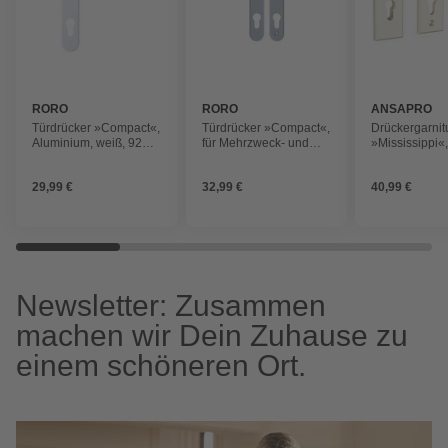
RORO
RORO
ANSAPRO
Türdrücker »Compact«,
Türdrücker »Compact«,
Drückergarnit
Aluminium, weiß, 92
für Mehrzweck- und
»Mississippi«
mm
Nebeneingangstüren,
Aluminium
Aluminium
29,99 €
32,99 €
40,99 €
Newsletter: Zusammen
machen wir Dein Zuhause zu
einem schöneren Ort.