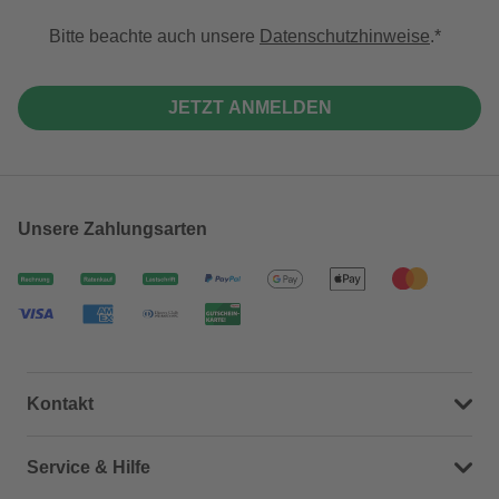
Bitte beachte auch unsere
Datenschutzhinweise
.
JETZT ANMELDEN
Unsere Zahlungsarten
Kontakt
Dein Kontakt zu uns
Service & Hilfe