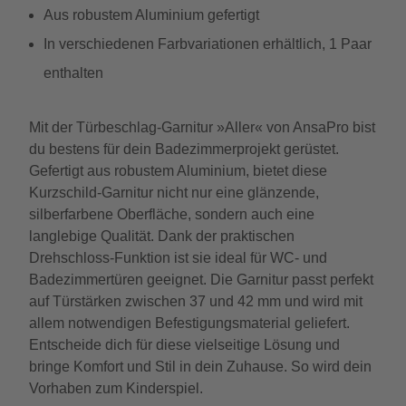
Aus robustem Aluminium gefertigt
In verschiedenen Farbvariationen erhältlich, 1 Paar
enthalten
Mit der Türbeschlag-Garnitur »Aller« von AnsaPro bist
du bestens für dein Badezimmerprojekt gerüstet.
Gefertigt aus robustem Aluminium, bietet diese
Kurzschild-Garnitur nicht nur eine glänzende,
silberfarbene Oberfläche, sondern auch eine
langlebige Qualität. Dank der praktischen
Drehschloss-Funktion ist sie ideal für WC- und
Badezimmertüren geeignet. Die Garnitur passt perfekt
auf Türstärken zwischen 37 und 42 mm und wird mit
allem notwendigen Befestigungsmaterial geliefert.
Entscheide dich für diese vielseitige Lösung und
bringe Komfort und Stil in dein Zuhause. So wird dein
Vorhaben zum Kinderspiel.