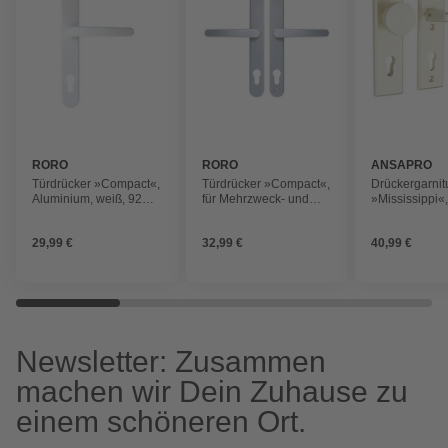
RORO
RORO
ANSAPRO
Türdrücker »Compact«,
Türdrücker »Compact«,
Drückergarnit
Aluminium, weiß, 92
für Mehrzweck- und
»Mississippi«
mm
Nebeneingangstüren,
Aluminium
Aluminium
29,99 €
32,99 €
40,99 €
Newsletter: Zusammen
machen wir Dein Zuhause zu
einem schöneren Ort.