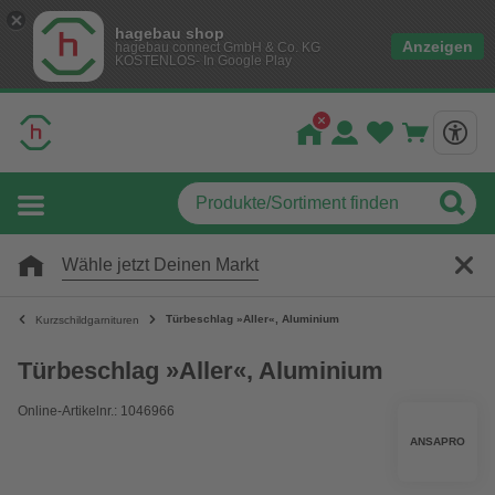
hagebau shop
Anzeigen
hagebau connect GmbH & Co. KG
KOSTENLOS- In Google Play
Wähle jetzt Deinen Markt
Türbeschlag »Aller«, Aluminium
Kurzschildgarnituren
Türbeschlag »Aller«, Aluminium
Online-Artikelnr.: 1046966
ANSAPRO