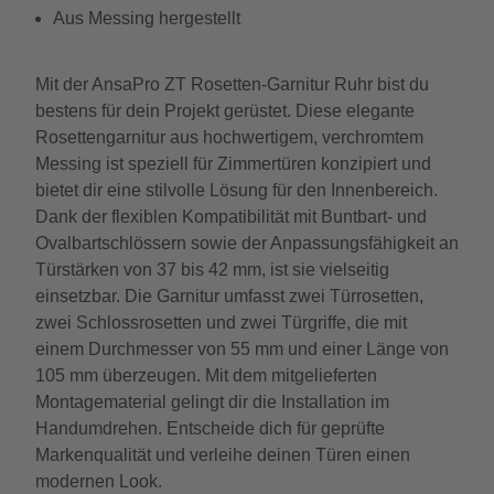
Aus Messing hergestellt
Mit der AnsaPro ZT Rosetten-Garnitur Ruhr bist du
bestens für dein Projekt gerüstet. Diese elegante
Rosettengarnitur aus hochwertigem, verchromtem
Messing ist speziell für Zimmertüren konzipiert und
bietet dir eine stilvolle Lösung für den Innenbereich.
Dank der flexiblen Kompatibilität mit Buntbart- und
Ovalbartschlössern sowie der Anpassungsfähigkeit an
Türstärken von 37 bis 42 mm, ist sie vielseitig
einsetzbar. Die Garnitur umfasst zwei Türrosetten,
zwei Schlossrosetten und zwei Türgriffe, die mit
einem Durchmesser von 55 mm und einer Länge von
105 mm überzeugen. Mit dem mitgelieferten
Montagematerial gelingt dir die Installation im
Handumdrehen. Entscheide dich für geprüfte
Markenqualität und verleihe deinen Türen einen
modernen Look.