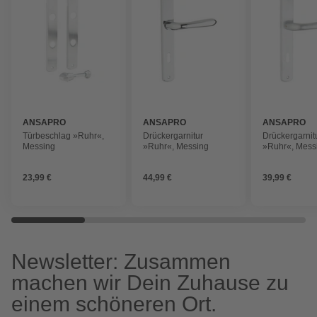
ANSAPRO
ANSAPRO
ANSAPRO
Türbeschlag »Ruhr«,
Drückergarnitur
Drückergarnit
Messing
»Ruhr«, Messing
»Ruhr«, Mess
23,99 €
44,99 €
39,99 €
Newsletter: Zusammen
machen wir Dein Zuhause zu
einem schöneren Ort.